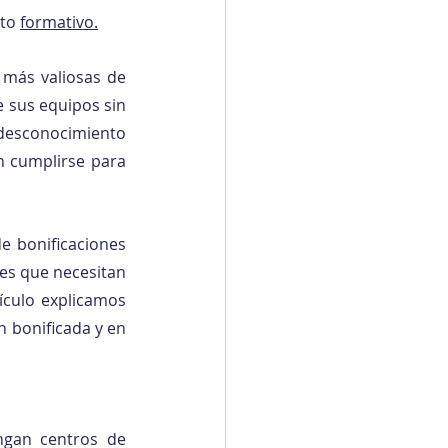
to 
formativo.
 más valiosas de 
 sus equipos sin 
 desconocimiento 
 cumplirse para 
e bonificaciones 
s que necesitan 
ículo explicamos 
bonificada y en 
gan centros de 