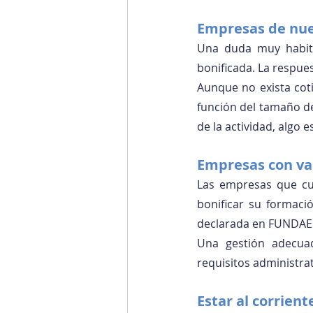
Empresas de nuev
Una duda muy habitu
bonificada. La respues
Aunque no exista cot
función del tamaño de
de la actividad, algo 
Empresas con var
Las empresas que cue
bonificar su formaci
declarada en FUNDAE
Una gestión adecuad
requisitos administra
Estar al corrien