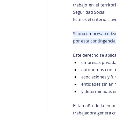
trabajo en el territo
Seguridad Social.
Este es el criterio cl
Si una empresa cotiza
por esta contingencia
Este derecho se aplica
empresas privada
autónomos con t
asociaciones y f
entidades sin áni
y determinadas e
El tamaño de la empre
trabajadora genera cr