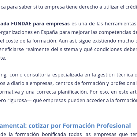
ica para saber si tu empresa tiene derecho a utilizar el crédi
icada FUNDAE para empresas
 es una de las herramientas
organizaciones en España para mejorar las competencias de
l coste de la formación. Aun así, sigue existiendo mucho
neficiarse realmente del sistema y qué condiciones deben
te.
g, como consultoría especializada en la gestión técnica d
a diario a empresas, centros de formación y profesionale
ormativa y una correcta planificación. Por eso, en este art
ero rigurosa— qué empresas pueden acceder a la formación 
damental: cotizar por Formación Profesional
 de la formación bonificada todas las empresas que ten