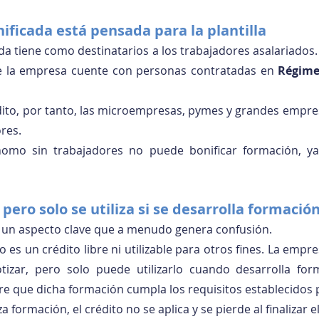
ificada está pensada para la plantilla
da tiene como destinatarios a los trabajadores asalariados. 
e la empresa cuente con personas contratadas en 
Régime
ito, por tanto, las microempresas, pymes y grandes empres
res.
omo sin trabajadores no puede bonificar formación, ya
, pero solo se utiliza si se desarrolla formació
r un aspecto clave que a menudo genera confusión.
o es un crédito libre ni utilizable para otros fines. La empr
tizar, pero solo puede utilizarlo cuando desarrolla for
re que dicha formación cumpla los requisitos establecidos
a formación, el crédito no se aplica y se pierde al finalizar e