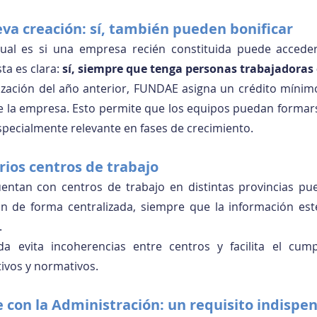
a creación: sí, también pueden bonificar
al es si una empresa recién constituida puede acceder 
ta es clara: 
sí, siempre que tenga personas trabajadoras e
ización del año anterior, FUNDAE asigna un crédito mínimo
 la empresa. Esto permite que los equipos puedan formarse
especialmente relevante en fases de crecimiento.
ios centros de trabajo
ntan con centros de trabajo en distintas provincias pue
ón de forma centralizada, siempre que la información est
.
a evita incoherencias entre centros y facilita el cump
tivos y normativos.
te con la Administración: un requisito indispe