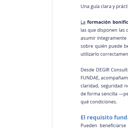
Una guía clara y práct
La
formación bonif
las que disponen las 
asumir íntegramente e
sobre quién puede be
utilizarlo correctamen
Desde DEGIR Consultin
FUNDAE, acompañamos 
claridad, seguridad n
de forma sencilla —p
qué condiciones.
El requisito fun
Pueden beneficiarse