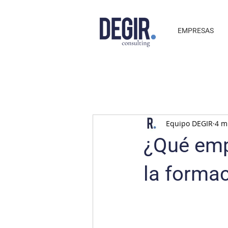
EMPRESAS
Equipo DEGIR
4 m
¿Qué emp
la forma