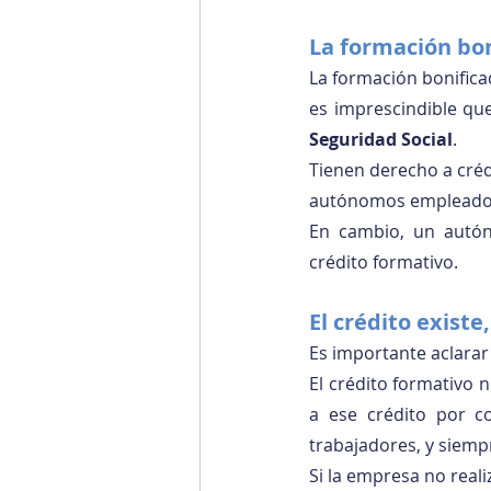
La formación bon
La formación bonifica
es imprescindible qu
Seguridad Social
.
Tienen derecho a créd
autónomos empleado
En cambio, un autón
crédito formativo.
El crédito existe
Es importante aclara
El crédito formativo n
a ese crédito por co
trabajadores, y siemp
Si la empresa no realiz