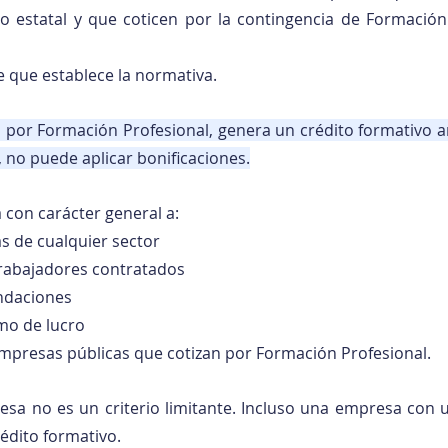
rio estatal y que coticen por la contingencia de Formación 
ave que establece la normativa.
 por Formación Profesional, genera un crédito formativo anu
, no puede aplicar bonificaciones.
 con carácter general a:
s de cualquier sector
rabajadores contratados
undaciones
mo de lucro
mpresas públicas que cotizan por Formación Profesional.
sa no es un criterio limitante. Incluso una empresa con 
édito formativo.