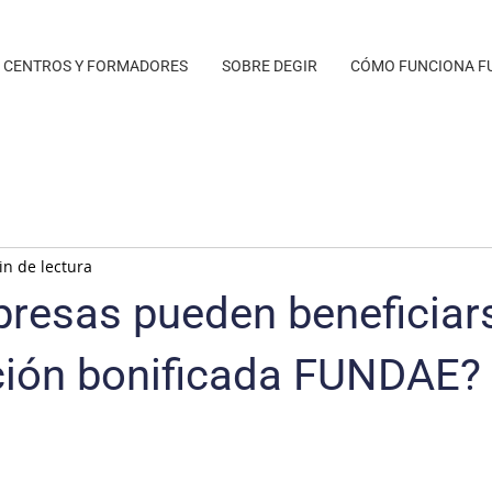
CENTROS Y FORMADORES
SOBRE DEGIR
CÓMO FUNCIONA F
in de lectura
resas pueden beneficiar
ción bonificada FUNDAE?