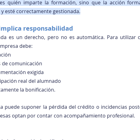
s quién imparte la formación, sino que la acción forma
 y esté correctamente gestionada.
implica responsabilidad
ada es un derecho, pero no es automática. Para utilizar c
 empresa debe:
ación
os de comunicación
umentación exigida
cipación real del alumnado
ctamente la bonificación.
a puede suponer la pérdida del crédito o incidencias poste
esas optan por contar con acompañamiento profesional.