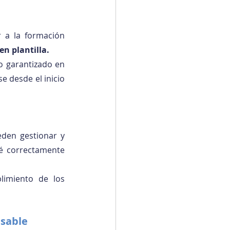
a la formación 
n plantilla.
 garantizado en 
 desde el inicio 
den gestionar y 
é correctamente 
limiento de los 
nsable