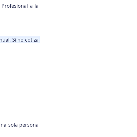
Profesional a la 
al. Si no cotiza 
una sola persona 