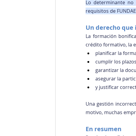
Lo determinante no e
requisitos de FUNDAE
Un derecho que 
La formación bonific
crédito formativo, la
planificar la form
cumplir los plaz
garantizar la doc
asegurar la parti
y justificar corre
Una gestión incorrect
motivo, muchas empr
En resumen