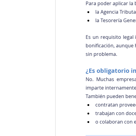
Para poder aplicar la 
la Agencia Tributa
la Tesorería Gene
Es un requisito legal
bonificación, aunque h
sin problema.
¿Es obligatorio 
No. Muchas empresas
imparte internamente,
También pueden benef
contratan provee
trabajan con do
o colaboran con 