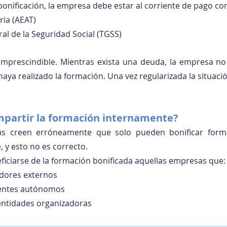
bonificación, la empresa debe estar al corriente de pago co
ria (AEAT)
ral de la Seguridad Social (TGSS)
 imprescindible. Mientras exista una deuda, la empresa no 
aya realizado la formación. Una vez regularizada la situació
impartir la formación internamente?
 creen erróneamente que solo pueden bonificar formac
 y esto no es correcto.
iciarse de la formación bonificada aquellas empresas que:
dores externos
centes autónomos
entidades organizadoras