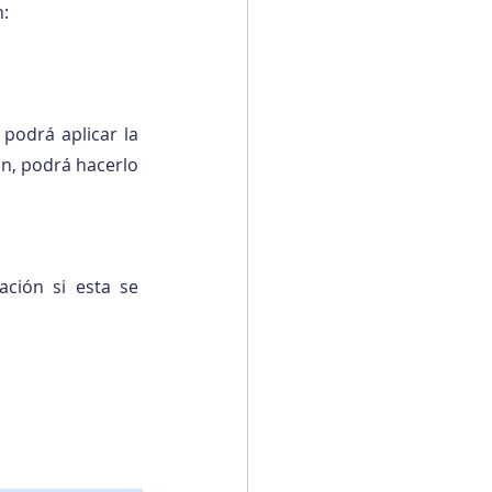
n:
podrá aplicar la 
n, podrá hacerlo 
ión si esta se 