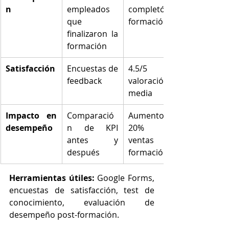
n
empleados 
completó la 
que 
formación
finalizaron la 
formación
Satisfacción
Encuestas de 
4.5/5 en 
feedback
valoración 
media
Impacto en 
Comparació
Aumento del 
desempeño
n de KPI 
20% en 
antes y 
ventas tras 
después
formación
Herramientas útiles:
 Google Forms, 
encuestas de satisfacción, test de 
conocimiento, evaluación de 
desempeño post-formación.