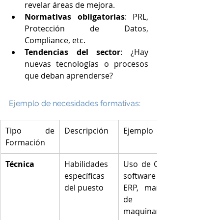
revelar áreas de mejora.
Normativas obligatorias
: PRL, 
Protección de Datos, 
Compliance, etc.
Tendencias del sector
: ¿Hay 
nuevas tecnologías o procesos 
que deban aprenderse?
Ejemplo de necesidades formativas:
Tipo de 
Descripción
Ejemplo
Formación
Técnica
Habilidades 
Uso de CRM, 
específicas 
software 
del puesto
ERP, manejo 
de 
maquinaria